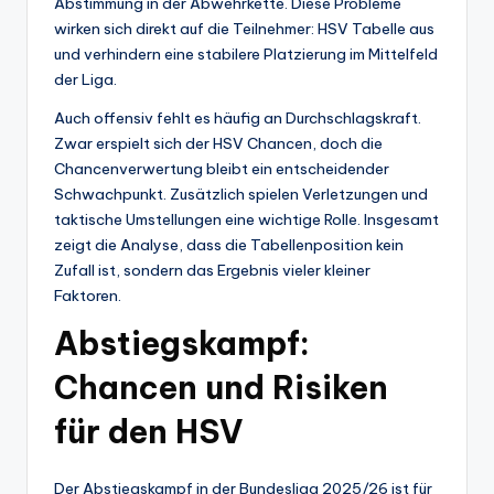
Abstimmung in der Abwehrkette. Diese Probleme
wirken sich direkt auf die Teilnehmer: HSV Tabelle aus
und verhindern eine stabilere Platzierung im Mittelfeld
der Liga.
Auch offensiv fehlt es häufig an Durchschlagskraft.
Zwar erspielt sich der HSV Chancen, doch die
Chancenverwertung bleibt ein entscheidender
Schwachpunkt. Zusätzlich spielen Verletzungen und
taktische Umstellungen eine wichtige Rolle. Insgesamt
zeigt die Analyse, dass die Tabellenposition kein
Zufall ist, sondern das Ergebnis vieler kleiner
Faktoren.
Abstiegskampf:
Chancen und Risiken
für den HSV
Der Abstiegskampf in der Bundesliga 2025/26 ist für